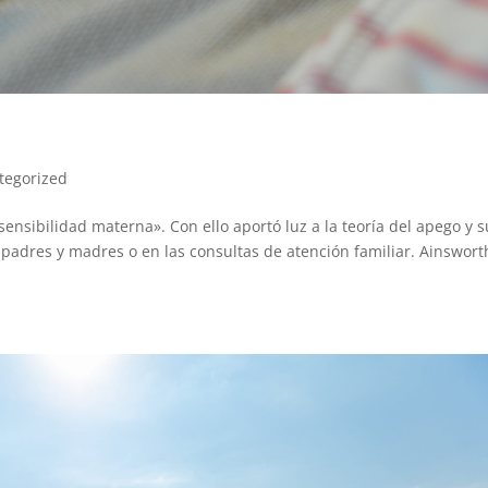
tegorized
nsibilidad materna». Con ello aportó luz a la teoría del apego y s
 padres y madres o en las consultas de atención familiar. Ainswort