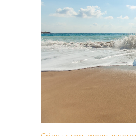
Crianza con apego ¿segur