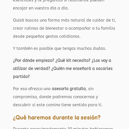
esenciales y te preguntas si realmente pueden
encajar en vuestro día a día.
Quizá buscas una forma más natural de cuidar de ti,
crear rutinas de bienestar o acompañar a tu familia
desde pequeños gestos cotidianos.
Y también es posible que tengas muchas dudas.
¿Por dónde empiezo? ¿Qué kit necesito? ¿Los voy a
utilizar de verdad? ¿Quién me enseñará a sacarles
partido?
Por eso ofrezco una
asesoría gratuita
, sin
compromiso, donde podremos conocernos y
descubrir si este camino tiene sentido para ti.
¿Qué haremos durante la sesión?