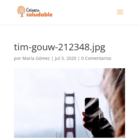
tim-gouw-212348.jpg
por
María Gómez
|
Jul 5, 2020
|
0 Comentarios