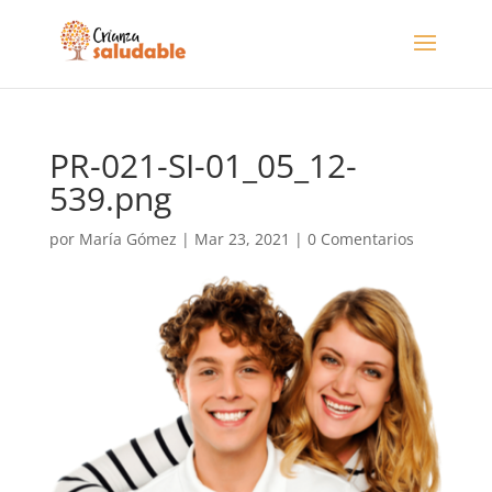
PR-021-SI-01_05_12-
539.png
por
María Gómez
|
Mar 23, 2021
|
0 Comentarios