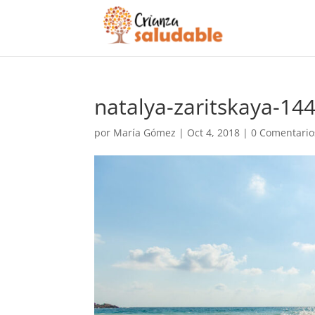
natalya-zaritskaya-14
por
María Gómez
|
Oct 4, 2018
|
0 Comentario