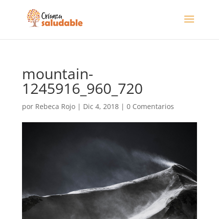
mountain-
1245916_960_720
por
Rebeca Rojo
|
Dic 4, 2018
|
0 Comentarios