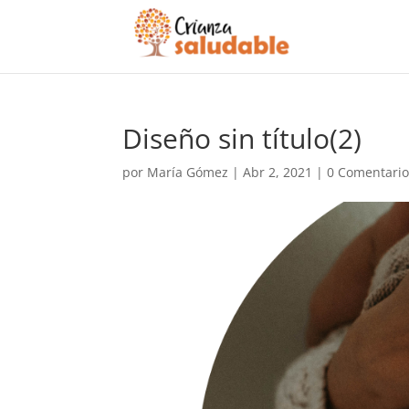
Diseño sin título(2)
por
María Gómez
|
Abr 2, 2021
|
0 Comentario