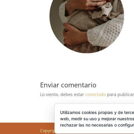
Enviar comentario
Lo siento, debes estar
conectado
para publicar
Utilizamos cookies propias y de terce
web, medir su uso y mejorar nuestros
rechazar las no necesarias o configu
Copyright©Crianza Saludable 2021