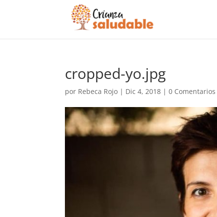
cropped-yo.jpg
por
Rebeca Rojo
|
Dic 4, 2018
|
0 Comentarios