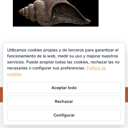
Utilizamos cookies propias y de terceros para garantizar el
Enviar comentario
funcionamiento de la web, medir su uso y mejorar nuestros
servicios. Puede aceptar todas las cookies, rechazar las no
Lo siento, debes estar
conectado
para publicar un
necesarias o configurar sus preferencias.
Política de
comentario.
cookies
Aceptar todo
Copyright©Crianza Saludable 2021
Rechazar
Configurar