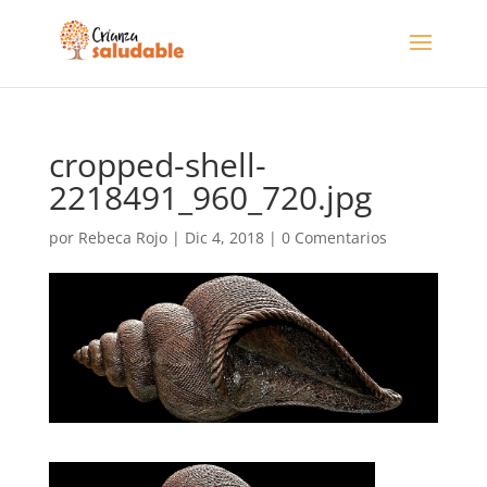
cropped-shell-
2218491_960_720.jpg
por
Rebeca Rojo
|
Dic 4, 2018
|
0 Comentarios