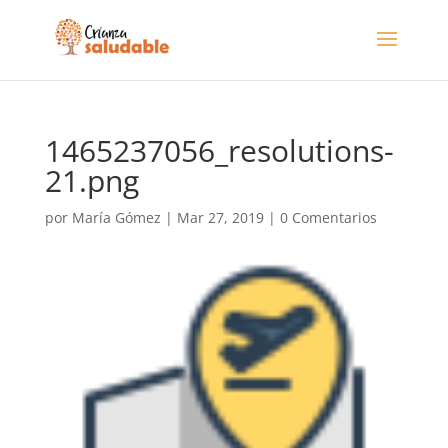
1465237056_resolutions-
21.png
por
María Gómez
|
Mar 27, 2019
|
0 Comentarios